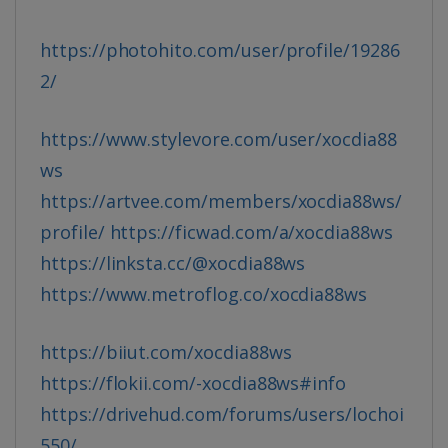
https://photohito.com/user/profile/19286
2/
https://www.stylevore.com/user/xocdia88
ws
https://artvee.com/members/xocdia88ws/
profile/
https://ficwad.com/a/xocdia88ws
https://linksta.cc/@xocdia88ws
https://www.metroflog.co/xocdia88ws
https://biiut.com/xocdia88ws
https://flokii.com/-xocdia88ws#info
https://drivehud.com/forums/users/lochoi
550/