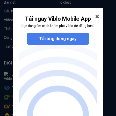
Bài viết
Tổ chức
Câu hỏi
Tags
Tải ngay Viblo Mobile App
Videos
Tác giả
Bạn đang tìm cách khám phá Viblo dễ dàng hơn?
Thảo luận
Đề xuất hệ thống
Công cụ
Machine Learning
Tải ứng dụng ngay
Trạng thái hệ thống
DỊCH VỤ
Viblo
Viblo Code
Viblo CTF
Viblo CV
Viblo Learning