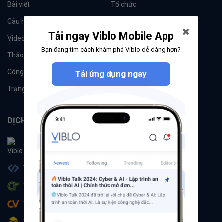
Bài viết
Tổ chức
Câu hỏi
Tags
Tải ngay Viblo Mobile App
Videos
Tác giả
Bạn đang tìm cách khám phá Viblo dễ dàng hơn?
Thảo luận
Đề xuất hệ thống
Công cụ
Machine Learning
Tải ứng dụng ngay
Trạng thái hệ thống
DỊCH VỤ
Viblo
Viblo Code
Viblo CTF
Viblo CV
Viblo Learning