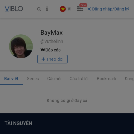
new
VI
Đăng nhập/Đăng ký
BayMax
@vuthelinh
Báo cáo
Theo dõi
Bài viết
Series
Câu hỏi
Câu trả lời
Bookmark
Đang
Không có gì ở đây cả
TÀI NGUYÊN