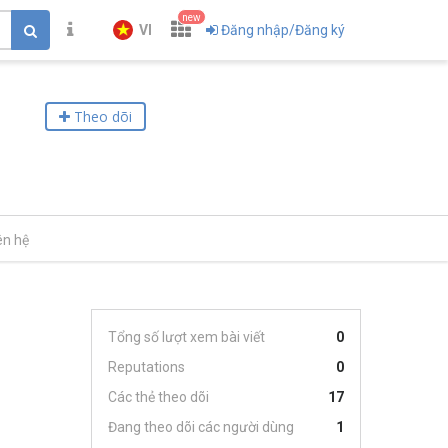
new
VI
Đăng nhập/Đăng ký
Theo dõi
ên hệ
Tổng số lượt xem bài viết
0
Reputations
0
Các thẻ theo dõi
17
Đang theo dõi các người dùng
1