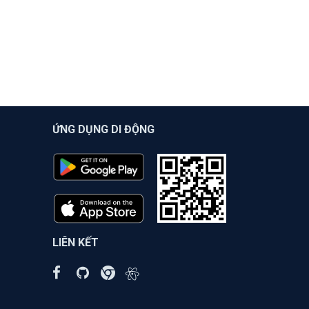
ỨNG DỤNG DI ĐỘNG
LIÊN KẾT