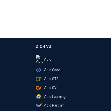
DỊCH VỤ
Viblo
Viblo Code
Viblo CTF
Viblo CV
Viblo Learning
Viblo Partner