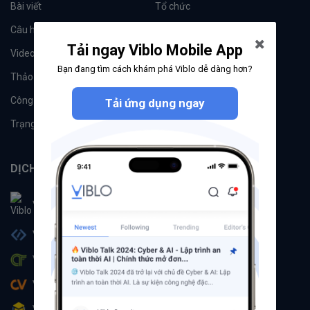
Bài viết
Tổ chức
Câu hỏi
Tags
Tải ngay Viblo Mobile App
Videos
Tác giả
Bạn đang tìm cách khám phá Viblo dễ dàng hơn?
Thảo luận
Đề xuất hệ thống
Công cụ
Machine Learning
Tải ứng dụng ngay
Trạng thái hệ thống
DỊCH VỤ
Viblo
Viblo Code
Viblo CTF
Viblo CV
Viblo Learning