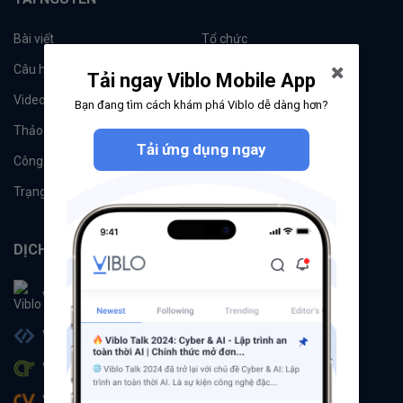
Bài viết
Tổ chức
Câu hỏi
Tags
Tải ngay Viblo Mobile App
Videos
Tác giả
Bạn đang tìm cách khám phá Viblo dễ dàng hơn?
Thảo luận
Đề xuất hệ thống
Tải ứng dụng ngay
Công cụ
Machine Learning
Trạng thái hệ thống
DỊCH VỤ
Viblo
Viblo Code
Viblo CTF
Viblo CV