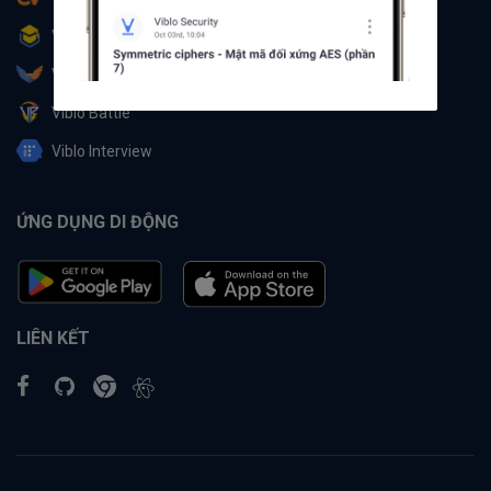
Viblo Learning
Viblo Partner
Viblo Battle
Viblo Interview
ỨNG DỤNG DI ĐỘNG
LIÊN KẾT