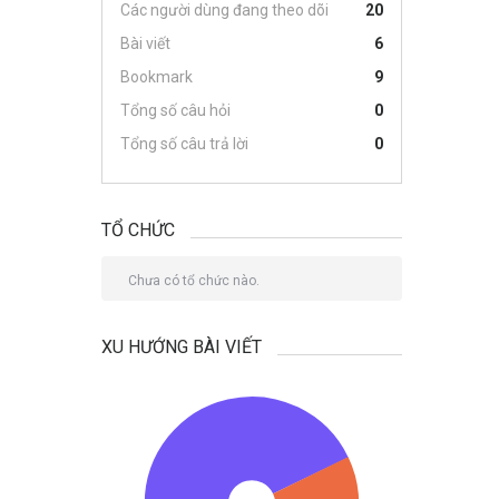
Các người dùng đang theo dõi
20
Bài viết
6
Bookmark
9
Tổng số câu hỏi
0
Tổng số câu trả lời
0
TỔ CHỨC
Chưa có tổ chức nào.
XU HƯỚNG BÀI VIẾT