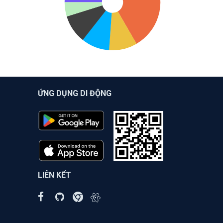
ỨNG DỤNG DI ĐỘNG
LIÊN KẾT