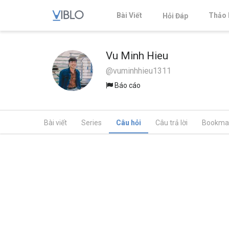
Bài Viết
Thảo 
Hỏi Đáp
Vu Minh Hieu
@vuminhhieu1311
Báo cáo
Bài viết
Series
Câu hỏi
Câu trả lời
Bookma