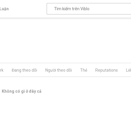
Luận
rk
Đang theo dõi
Người theo dõi
Thẻ
Reputations
Li
Không có gì ở đây cả