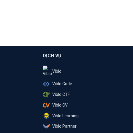
DỊCH VỤ
Viblo
Viblo Code
Viblo CTF
Viblo CV
Viblo Learning
Viblo Partner