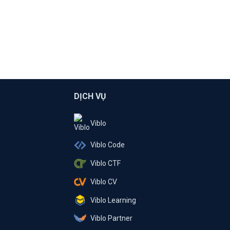
DỊCH VỤ
Viblo
Viblo Code
Viblo CTF
Viblo CV
Viblo Learning
Viblo Partner