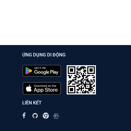
ỨNG DỤNG DI ĐỘNG
LIÊN KẾT