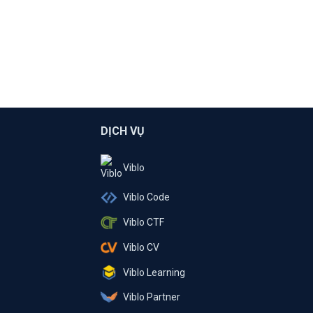
DỊCH VỤ
Viblo
Viblo Code
Viblo CTF
Viblo CV
Viblo Learning
Viblo Partner