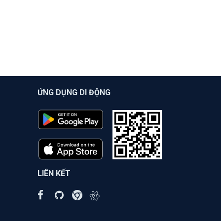
ỨNG DỤNG DI ĐỘNG
LIÊN KẾT