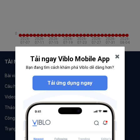
0
2026-
2026-
2026-
2026-
2026-
2026-
2026-
2026-
07-07
07-11
07-15
07-19
07-23
07-27
07-31
08-04
Tải ngay Viblo Mobile App
TÀI NGUYÊN
Bạn đang tìm cách khám phá Viblo dễ dàng hơn?
Bài viết
Tổ chức
Tải ứng dụng ngay
Câu hỏi
Tags
Videos
Tác giả
Thảo luận
Đề xuất hệ thống
Công cụ
Machine Learning
Trạng thái hệ thống