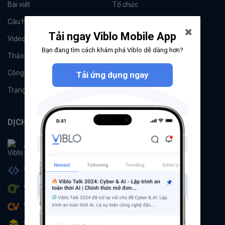
Bài viết
Tổ chức
Câu hỏi
Tags
Tải ngay Viblo Mobile App
Videos
Tác giả
Bạn đang tìm cách khám phá Viblo dễ dàng hơn?
Thảo luận
Đề xuất hệ thống
Công cụ
Machine Learning
Tải ứng dụng ngay
Trạng thái hệ thống
DỊCH VỤ
Viblo
Viblo Code
Viblo CTF
Viblo CV
Viblo Learning