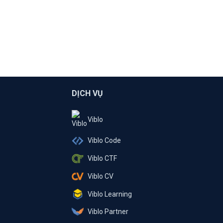
DỊCH VỤ
Viblo
Viblo Code
Viblo CTF
Viblo CV
Viblo Learning
Viblo Partner