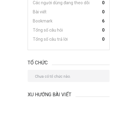
Các người dùng đang theo dõi
0
Bài viết
0
Bookmark
6
Tổng số câu hỏi
0
Tổng số câu trả lời
0
TỔ CHỨC
Chưa có tổ chức nào.
XU HƯỚNG BÀI VIẾT