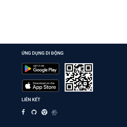
ỨNG DỤNG DI ĐỘNG
LIÊN KẾT