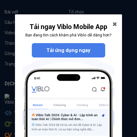
Bài viết
Tổ chức
Câu hỏi
Tags
Tải ngay Viblo Mobile App
Videos
Tác giả
Bạn đang tìm cách khám phá Viblo dễ dàng hơn?
Thảo luận
Đề xuất hệ thống
Tải ứng dụng ngay
Công cụ
Machine Learning
Trạng thái hệ thống
DỊCH VỤ
Viblo
Viblo Code
Viblo CTF
Viblo CV