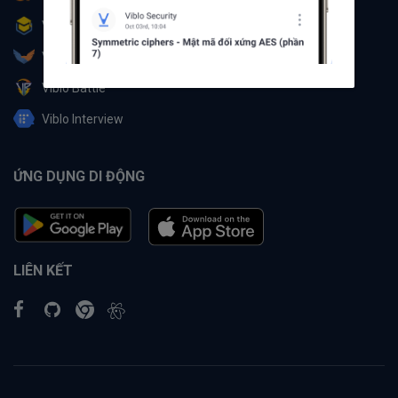
Viblo Learning
Viblo Partner
Viblo Battle
Viblo Interview
ỨNG DỤNG DI ĐỘNG
LIÊN KẾT