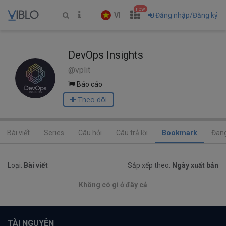
new
VI
Đăng nhập/Đăng ký
DevOps Insights
@vplit
Báo cáo
Theo dõi
Bài viết
Series
Câu hỏi
Câu trả lời
Bookmark
Đang
Loại:
Bài viết
Sắp xếp theo:
Ngày xuất bản
Không có gì ở đây cả
TÀI NGUYÊN