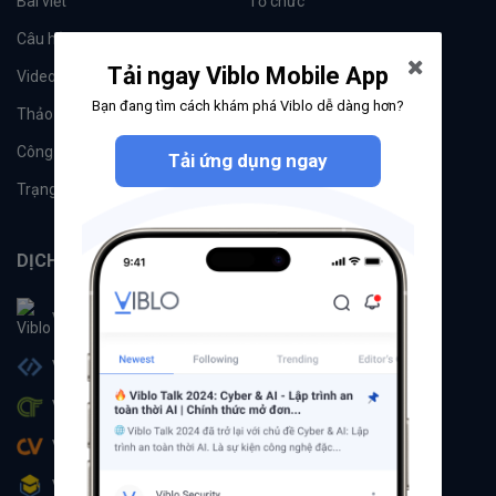
Bài viết
Tổ chức
Câu hỏi
Tags
Tải ngay Viblo Mobile App
Videos
Tác giả
Bạn đang tìm cách khám phá Viblo dễ dàng hơn?
Thảo luận
Đề xuất hệ thống
Công cụ
Machine Learning
Tải ứng dụng ngay
Trạng thái hệ thống
DỊCH VỤ
Viblo
Viblo Code
Viblo CTF
Viblo CV
Viblo Learning