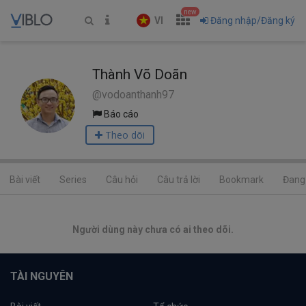
new
VI
Đăng nhập/Đăng ký
Thành Võ Doãn
@vodoanthanh97
Báo cáo
Theo dõi
Bài viết
Series
Câu hỏi
Câu trả lời
Bookmark
Đang 
Người dùng này chưa có ai theo dõi.
TÀI NGUYÊN