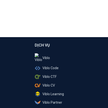
DỊCH VỤ
Viblo
Viblo Code
Viblo CTF
Viblo CV
Viblo Learning
Viblo Partner