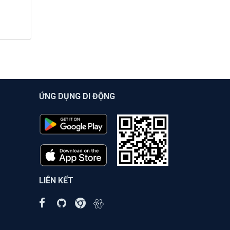
ỨNG DỤNG DI ĐỘNG
LIÊN KẾT