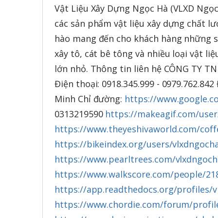
Vật Liệu Xây Dựng Ngọc Hà (VLXD Ngọc 
các sản phẩm vật liệu xây dựng chất lư
hào mang đến cho khách hàng những sản
xây tô, cát bê tông và nhiều loại vật l
lớn nhỏ. Thông tin liên hệ CÔNG TY 
Điện thoại: 0918.345.999 - 0979.762.842
Minh Chỉ đường:
https://www.google.
0313219590
https://makeagif.com/use
https://www.theyeshivaworld.com/cof
https://bikeindex.org/users/vlxdngoch
https://www.pearltrees.com/vlxdngoc
https://www.walkscore.com/people/218
https://app.readthedocs.org/profiles/
https://www.chordie.com/forum/profil