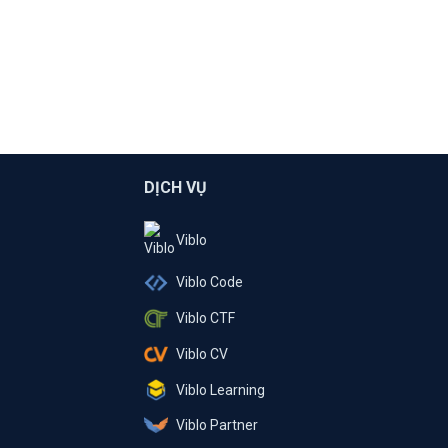
DỊCH VỤ
Viblo
Viblo Code
Viblo CTF
Viblo CV
Viblo Learning
Viblo Partner