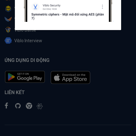
Viblo Learning
Viblo Partner
Viblo Battle
Viblo Interview
ỨNG DỤNG DI ĐỘNG
LIÊN KẾT