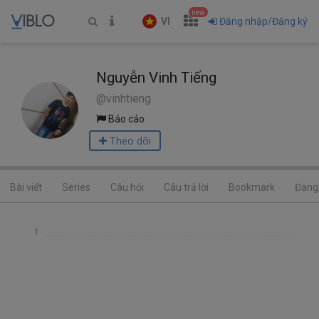
new
VI
Đăng nhập/Đăng ký
Nguyễn Vinh Tiếng
@vinhtieng
Báo cáo
Theo dõi
Bài viết
Series
Câu hỏi
Câu trả lời
Bookmark
Đang 
1