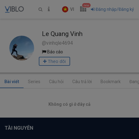
new
VI
Đăng nhập/Đăng ký
Le Quang Vinh
@vinhqle4694
Báo cáo
Theo dõi
Bài viết
Series
Câu hỏi
Câu trả lời
Bookmark
Đang
Không có gì ở đây cả
TÀI NGUYÊN