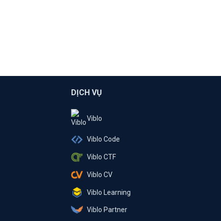
DỊCH VỤ
Viblo
Viblo Code
Viblo CTF
Viblo CV
Viblo Learning
Viblo Partner