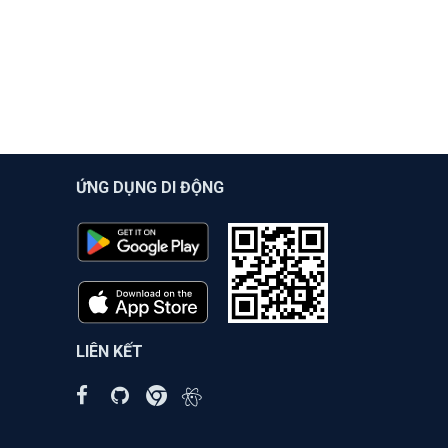
ỨNG DỤNG DI ĐỘNG
LIÊN KẾT