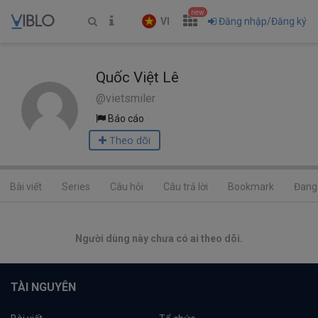
new
VI
Đăng nhập/Đăng ký
Quốc Việt Lê
@vietsmiler
Báo cáo
Theo dõi
Bài viết
Series
Câu hỏi
Câu trả lời
Bookmark
Đang 
Người dùng này chưa có ai theo dõi.
TÀI NGUYÊN