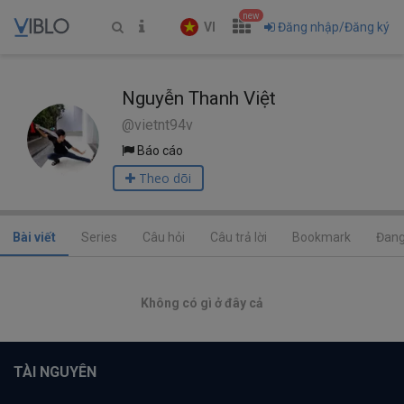
new
VI
Đăng nhập/Đăng ký
Nguyễn Thanh Việt
@vietnt94v
Báo cáo
Theo dõi
Bài viết
Series
Câu hỏi
Câu trả lời
Bookmark
Đang
Không có gì ở đây cả
TÀI NGUYÊN