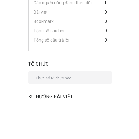
Các người dùng đang theo dõi
1
Bài viết
0
Bookmark
0
Tổng số câu hỏi
0
Tổng số câu trả lời
0
TỔ CHỨC
Chưa có tổ chức nào.
XU HƯỚNG BÀI VIẾT