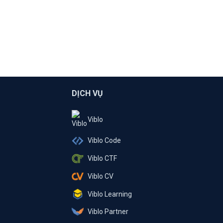
DỊCH VỤ
Viblo
Viblo Code
Viblo CTF
Viblo CV
Viblo Learning
Viblo Partner