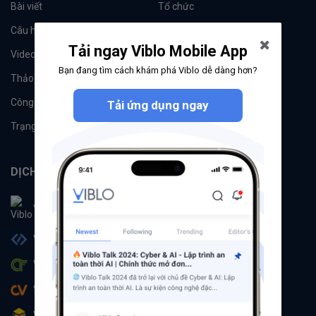
Bài viết
Tổ chức
Câu hỏi
Tags
Tải ngay Viblo Mobile App
Videos
Tác giả
Bạn đang tìm cách khám phá Viblo dễ dàng hơn?
Thảo luận
Đề xuất hệ thống
Công cụ
Machine Learning
Tải ứng dụng ngay
Trạng thái hệ thống
DỊCH VỤ
Viblo
Viblo Code
Viblo CTF
Viblo CV
Viblo Learning