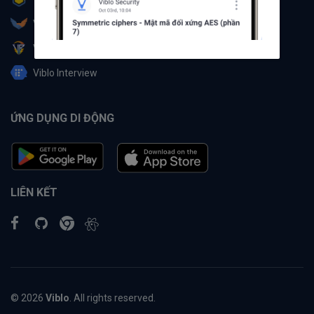
Viblo Partner
Viblo Battle
Viblo Interview
ỨNG DỤNG DI ĐỘNG
LIÊN KẾT
© 2026
Viblo
. All rights reserved.