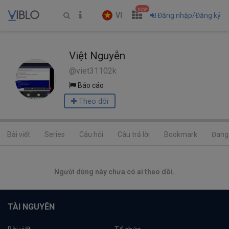
new
VI
Đăng nhập/Đăng ký
Việt Nguyễn
@viet31102k
Báo cáo
Theo dõi
Bài viết
Series
Câu hỏi
Câu trả lời
Bookmark
Đang 
Người dùng này chưa có ai theo dõi.
TÀI NGUYÊN