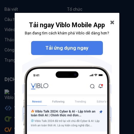
Bài viết
Tổ chức
Câu hỏi
Tags
Tải ngay Viblo Mobile App
Videos
Tác giả
Bạn đang tìm cách khám phá Viblo dễ dàng hơn?
Thảo luận
Đề xuất hệ thống
Tải ứng dụng ngay
Công cụ
Machine Learning
Trạng thái hệ thống
DỊCH VỤ
Viblo
Viblo Code
Viblo CTF
Viblo CV