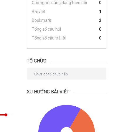
Các người dùng đang theo dõi
0
Bài viết
1
Bookmark
2
Tổng số câu hỏi
0
Tổng số câu trả lời
0
TỔ CHỨC
Chưa có tổ chức nào.
XU HƯỚNG BÀI VIẾT