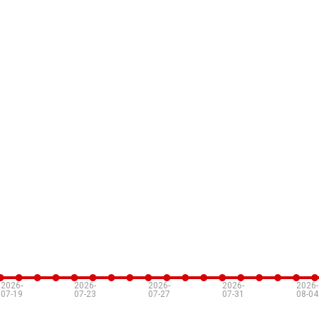
2026-
2026-
2026-
2026-
2026-
07-19
07-23
07-27
07-31
08-04