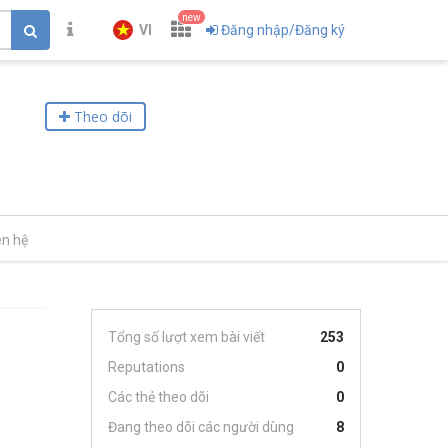
new
VI
Đăng nhập/Đăng ký
Theo dõi
ên hệ
Tổng số lượt xem bài viết
253
Reputations
0
Các thẻ theo dõi
0
Đang theo dõi các người dùng
8