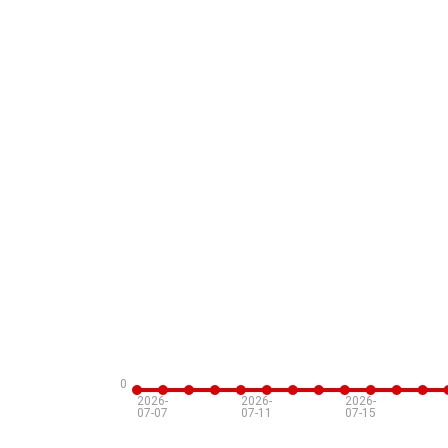
0
2026-
2026-
2026-
07-07
07-11
07-15