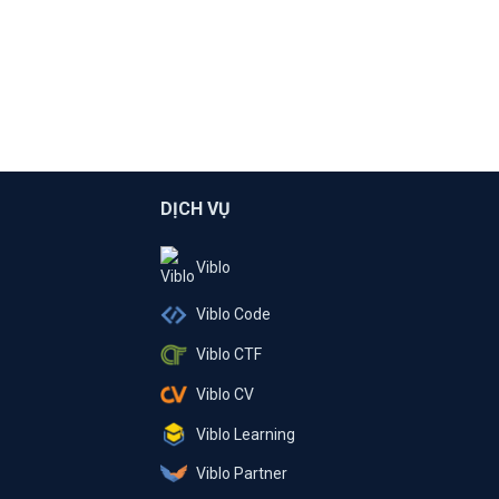
DỊCH VỤ
Viblo
Viblo Code
Viblo CTF
Viblo CV
Viblo Learning
Viblo Partner