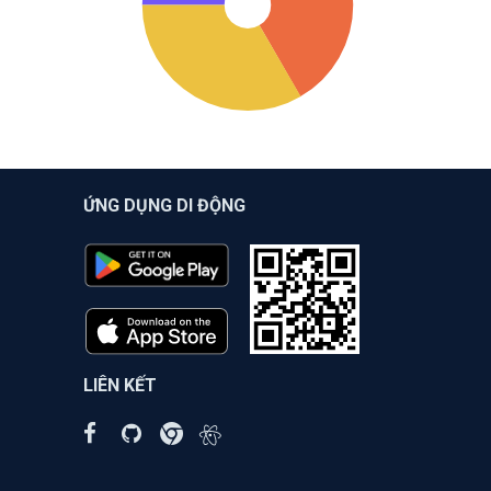
ỨNG DỤNG DI ĐỘNG
LIÊN KẾT