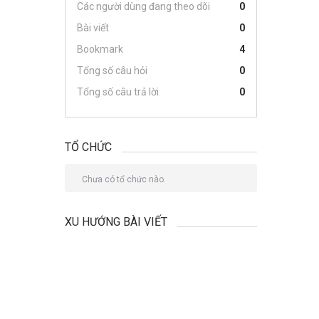
Các người dùng đang theo dõi
0
Bài viết
0
Bookmark
4
Tổng số câu hỏi
0
Tổng số câu trả lời
0
TỔ CHỨC
Chưa có tổ chức nào.
XU HƯỚNG BÀI VIẾT