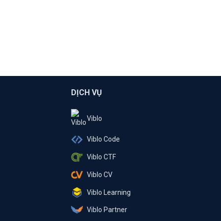
DỊCH VỤ
Viblo
Viblo Code
Viblo CTF
Viblo CV
Viblo Learning
Viblo Partner