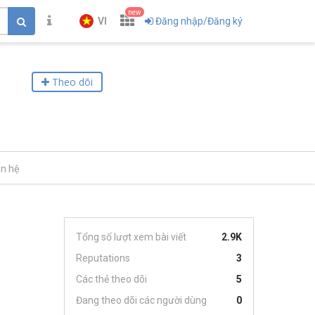
new
VI
Đăng nhập/Đăng ký
Theo dõi
ên hệ
Tổng số lượt xem bài viết
2.9K
Reputations
3
Các thẻ theo dõi
5
Đang theo dõi các người dùng
0