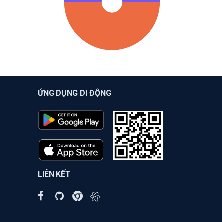
ỨNG DỤNG DI ĐỘNG
LIÊN KẾT