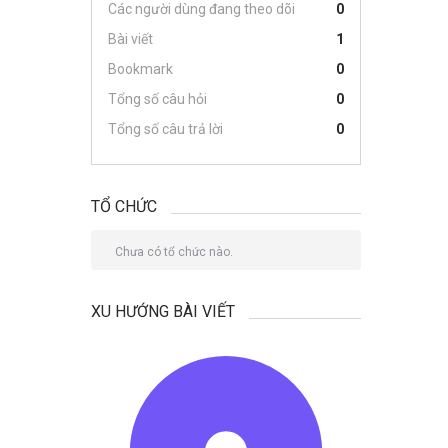
Các người dùng đang theo dõi
0
Bài viết
1
Bookmark
0
Tổng số câu hỏi
0
Tổng số câu trả lời
0
TỔ CHỨC
Chưa có tổ chức nào.
XU HƯỚNG BÀI VIẾT