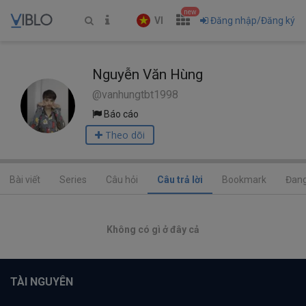
new
VI
Đăng nhập/Đăng ký
Nguyễn Văn Hùng
@vanhungtbt1998
Báo cáo
Theo dõi
Bài viết
Series
Câu hỏi
Câu trả lời
Bookmark
Đang
Không có gì ở đây cả
TÀI NGUYÊN