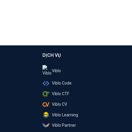
DỊCH VỤ
Viblo
Viblo Code
Viblo CTF
Viblo CV
Viblo Learning
Viblo Partner