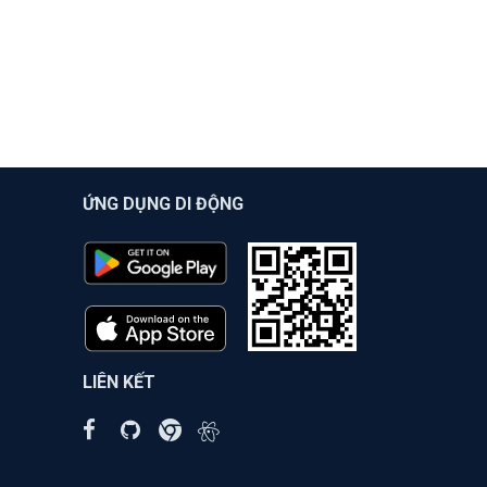
ỨNG DỤNG DI ĐỘNG
LIÊN KẾT