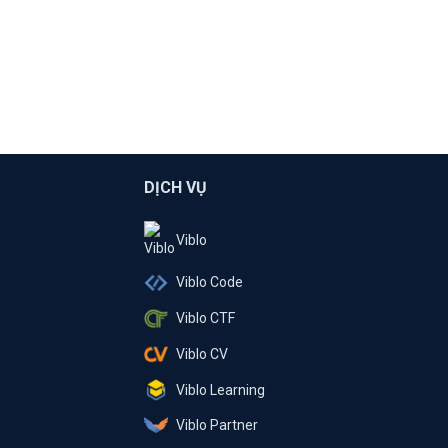
DỊCH VỤ
Viblo
Viblo Code
Viblo CTF
Viblo CV
Viblo Learning
Viblo Partner