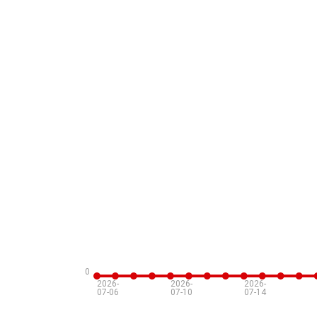
0
2026-
2026-
2026-
07-06
07-10
07-14