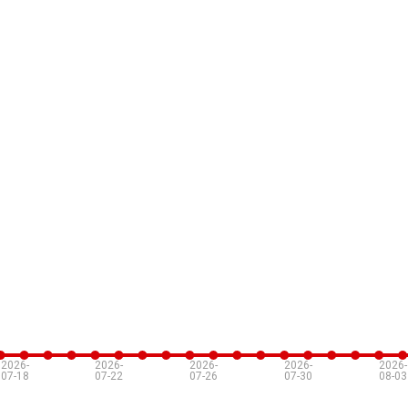
2026-
2026-
2026-
2026-
2026-
07-18
07-22
07-26
07-30
08-03