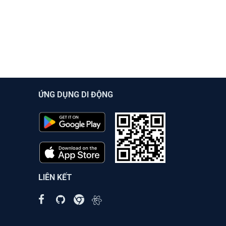
ỨNG DỤNG DI ĐỘNG
LIÊN KẾT