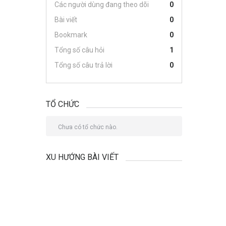
Các người dùng đang theo dõi
0
Bài viết
0
Bookmark
0
Tổng số câu hỏi
1
Tổng số câu trả lời
0
TỔ CHỨC
Chưa có tổ chức nào.
XU HƯỚNG BÀI VIẾT