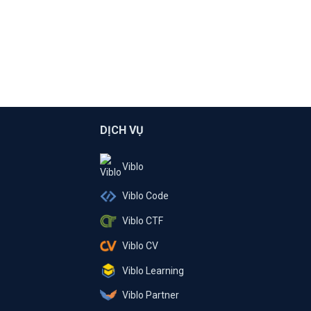
DỊCH VỤ
Viblo
Viblo Code
Viblo CTF
Viblo CV
Viblo Learning
Viblo Partner