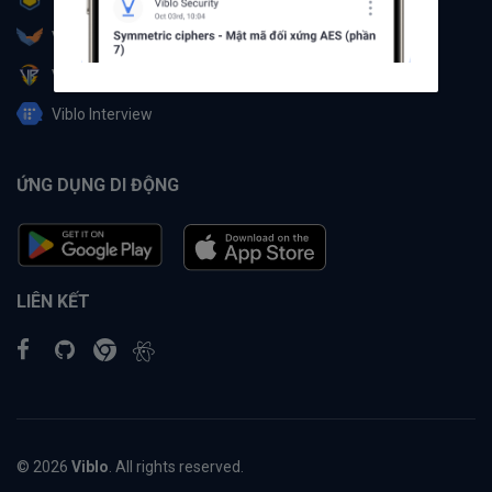
Viblo Partner
Viblo Battle
Viblo Interview
ỨNG DỤNG DI ĐỘNG
LIÊN KẾT
© 2026
Viblo
. All rights reserved.