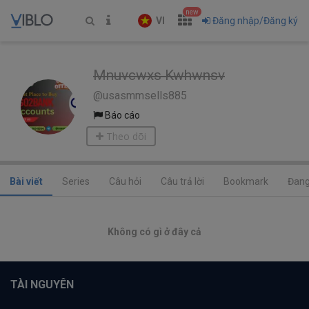
new
VI
Đăng nhập/Đăng ký
Mnuvcwxs Kwhwnsv
@usasmmsells885
Báo cáo
Theo dõi
Bài viết
Series
Câu hỏi
Câu trả lời
Bookmark
Đang
Không có gì ở đây cả
TÀI NGUYÊN