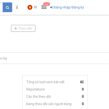
new
VI
Đăng nhập/Đăng ký
Theo dõi
ên hệ
Tổng số lượt xem bài viết
42
Reputations
0
Các thẻ theo dõi
0
Đang theo dõi các người dùng
0