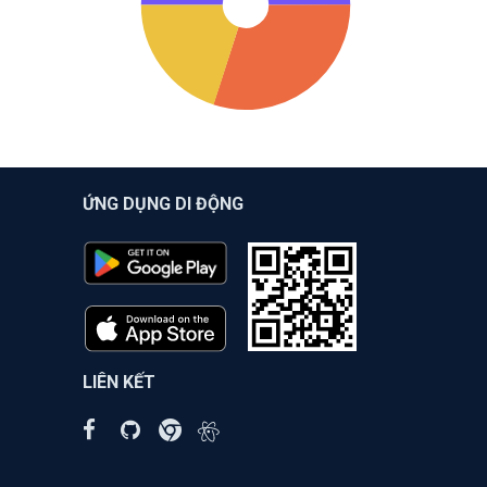
ỨNG DỤNG DI ĐỘNG
LIÊN KẾT