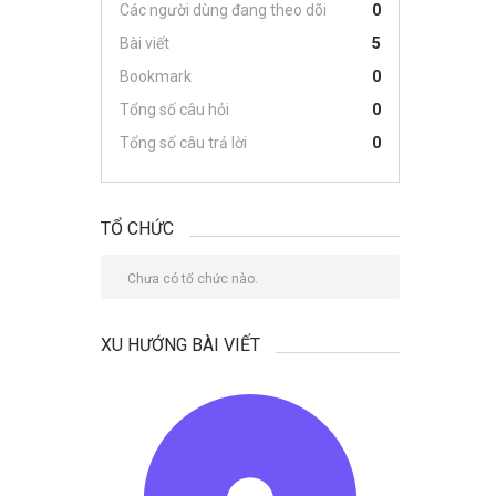
Các người dùng đang theo dõi
0
Bài viết
5
Bookmark
0
Tổng số câu hỏi
0
Tổng số câu trả lời
0
TỔ CHỨC
Chưa có tổ chức nào.
XU HƯỚNG BÀI VIẾT