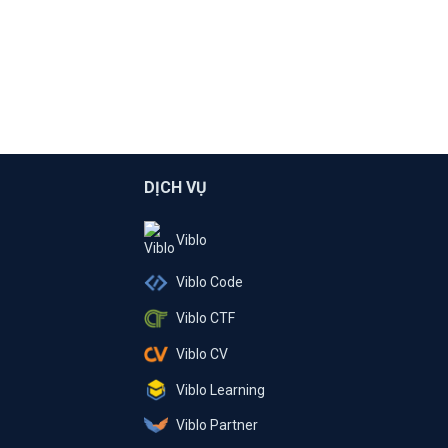
DỊCH VỤ
Viblo
Viblo Code
Viblo CTF
Viblo CV
Viblo Learning
Viblo Partner