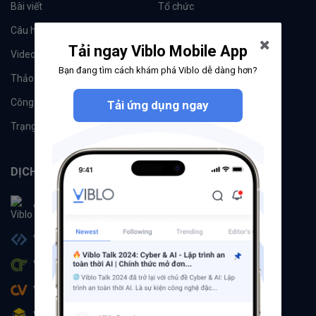
Bài viết
Tổ chức
Câu hỏi
Tags
Tải ngay Viblo Mobile App
Videos
Tác giả
Bạn đang tìm cách khám phá Viblo dễ dàng hơn?
Thảo luận
Đề xuất hệ thống
Công cụ
Machine Learning
Tải ứng dụng ngay
Trạng thái hệ thống
DỊCH VỤ
Viblo
Viblo Code
Viblo CTF
Viblo CV
Viblo Learning