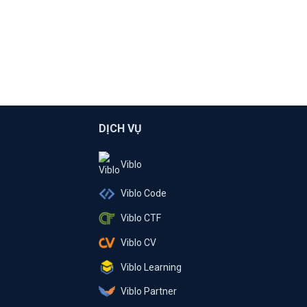
DỊCH VỤ
Viblo
Viblo Code
Viblo CTF
Viblo CV
Viblo Learning
Viblo Partner