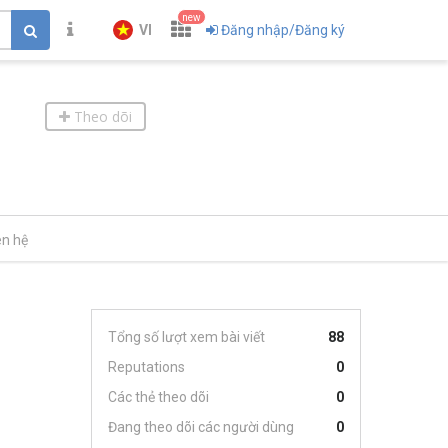
new
VI
Đăng nhập/Đăng ký
Theo dõi
ên hệ
Tổng số lượt xem bài viết
88
Reputations
0
Các thẻ theo dõi
0
Đang theo dõi các người dùng
0