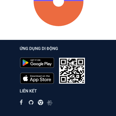
ỨNG DỤNG DI ĐỘNG
LIÊN KẾT