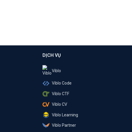
DỊCH VỤ
Viblo
Viblo Code
Viblo CTF
Viblo CV
Viblo Learning
Viblo Partner