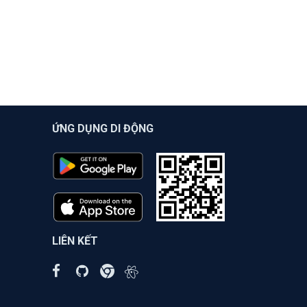
ỨNG DỤNG DI ĐỘNG
LIÊN KẾT