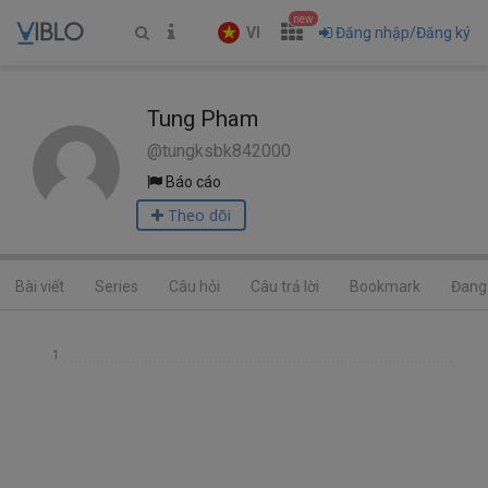
new
VI
Đăng nhập/Đăng ký
Tung Pham
@tungksbk842000
Báo cáo
Theo dõi
Bài viết
Series
Câu hỏi
Câu trả lời
Bookmark
Đang 
1