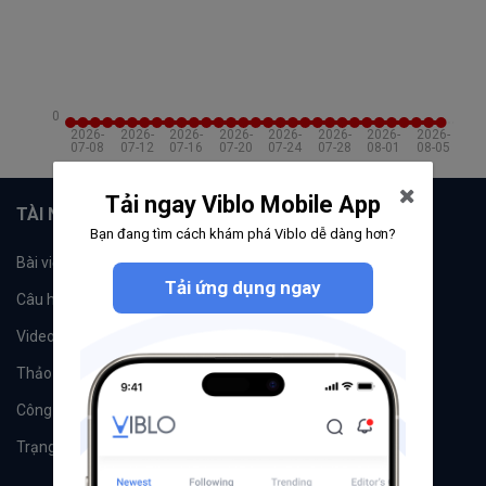
0
2026-
2026-
2026-
2026-
2026-
2026-
2026-
2026-
07-08
07-12
07-16
07-20
07-24
07-28
08-01
08-05
Tải ngay Viblo Mobile App
TÀI NGUYÊN
Bạn đang tìm cách khám phá Viblo dễ dàng hơn?
Bài viết
Tổ chức
Tải ứng dụng ngay
Câu hỏi
Tags
Videos
Tác giả
Thảo luận
Đề xuất hệ thống
Công cụ
Machine Learning
Trạng thái hệ thống