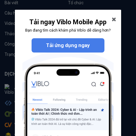
Bài viết
Tổ chức
Câu hỏi
Tags
Tải ngay Viblo Mobile App
Videos
Tác giả
Bạn đang tìm cách khám phá Viblo dễ dàng hơn?
Thảo luận
Đề xuất hệ thống
Công cụ
Machine Learning
Tải ứng dụng ngay
Trạng thái hệ thống
DỊCH VỤ
Viblo
Viblo Code
Viblo CTF
Viblo CV
Viblo Learning