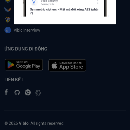
Viblo Partner
Viblo Battle
Viblo Interview
ỨNG DỤNG DI ĐỘNG
LIÊN KẾT
© 2026
Viblo
. All rights reserved.