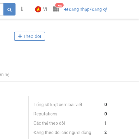
new
VI
Đăng nhập/Đăng ký
Theo dõi
ên hệ
Tổng số lượt xem bài viết
0
Reputations
0
Các thẻ theo dõi
1
Đang theo dõi các người dùng
2