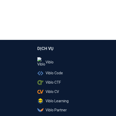
DỊCH VỤ
Viblo
Viblo Code
Viblo CTF
Viblo CV
Viblo Learning
Viblo Partner