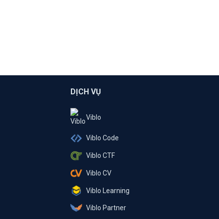
DỊCH VỤ
Viblo
Viblo Code
Viblo CTF
Viblo CV
Viblo Learning
Viblo Partner