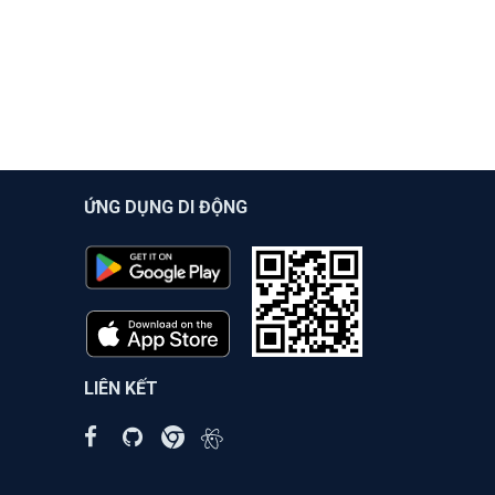
ỨNG DỤNG DI ĐỘNG
LIÊN KẾT