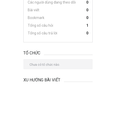
Các người dùng đang theo dõi
0
Bài viết
0
Bookmark
0
Tổng số câu hỏi
1
Tổng số câu trả lời
0
TỔ CHỨC
Chưa có tổ chức nào.
XU HƯỚNG BÀI VIẾT