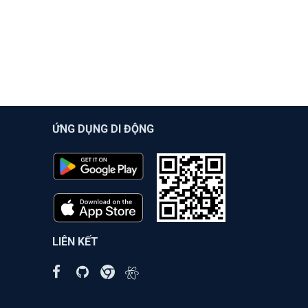
ỨNG DỤNG DI ĐỘNG
LIÊN KẾT