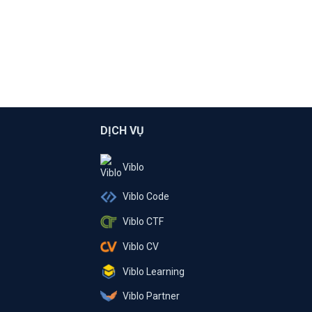
DỊCH VỤ
Viblo
Viblo Code
Viblo CTF
Viblo CV
Viblo Learning
Viblo Partner