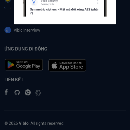
Viblo Partner
Viblo Battle
Viblo Interview
ỨNG DỤNG DI ĐỘNG
LIÊN KẾT
© 2026
Viblo
. All rights reserved.