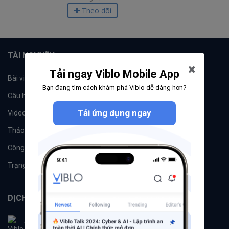
Theo dõi
TÀI NGUYÊN
Tải ngay Viblo Mobile App
Bài viết
Tổ chức
Bạn đang tìm cách khám phá Viblo dễ dàng hơn?
Câu hỏi
Tags
Tải ứng dụng ngay
Videos
Tác giả
Thảo luận
Đề xuất hệ thống
Công cụ
Machine Learning
Trạng thái hệ thống
DỊCH VỤ
Viblo