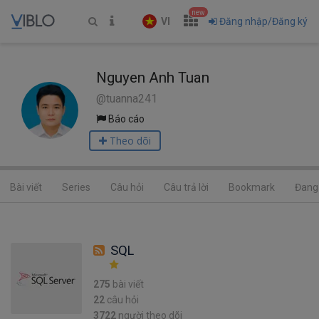
new
VI
Đăng nhập/Đăng ký
Nguyen Anh Tuan
@tuanna241
Báo cáo
Theo dõi
Bài viết
Series
Câu hỏi
Câu trả lời
Bookmark
Đang 
SQL
275
bài viết
22
câu hỏi
3722
người theo dõi