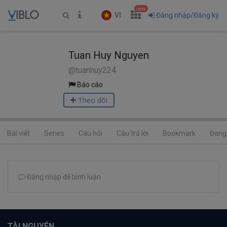
new
VI
Đăng nhập/Đăng ký
Tuan Huy Nguyen
@tuanhuy224
Báo cáo
Theo dõi
Bài viết
Series
Câu hỏi
Câu trả lời
Bookmark
Đang 
Đăng nhập để bình luận
TÀI NGUYÊN